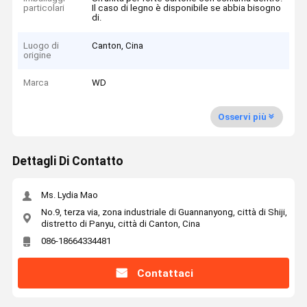
particolari
Il caso di legno è disponibile se abbia bisogno
di.
Luogo di
Canton, Cina
origine
Marca
WD
Osservi più
Dettagli Di Contatto
Ms. Lydia Mao
No.9, terza via, zona industriale di Guannanyong, città di Shiji,
distretto di Panyu, città di Canton, Cina
086-18664334481
Contattaci