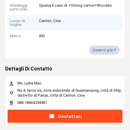
Imballaggi
Spuma il caso di +Strong carton+Wooden
particolari
Luogo di
Canton, Cina
origine
Marca
WD
Osservi più
Dettagli Di Contatto
Ms. Lydia Mao
No.9, terza via, zona industriale di Guannanyong, città di Shiji,
distretto di Panyu, città di Canton, Cina
086-18664334481
Contattaci