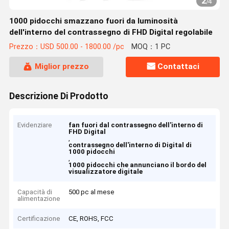
2
/
4
1000 pidocchi smazzano fuori da luminosità
dell'interno del contrassegno di FHD Digital regolabile
Prezzo：USD 500.00 - 1800.00 /pc
MOQ：1 PC
Miglior prezzo
Contattaci
Descrizione Di Prodotto
Evidenziare
fan fuori dal contrassegno dell'interno di
FHD Digital
,
contrassegno dell'interno di Digital di
1000 pidocchi
,
1000 pidocchi che annunciano il bordo del
visualizzatore digitale
Capacità di
500 pc al mese
alimentazione
Certificazione
CE, ROHS, FCC