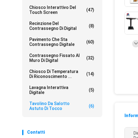
Chiosco Interattivo Del
(47)
Touch Screen
Recinzione Del
(8)
Contrassegno Di Digital
Pavimento Che Sta
(60)
Contrassegno Digitale
Contrassegno Fissato Al
(32)
Muro Di Digital
Chiosco Di Temperatura
(14)
Di Riconoscimento ...
Lavagna Interattiva
(5)
Digitale
Tavolino Da Salotto
(6)
Astuto Di Tocco
Inform
Contatti
D