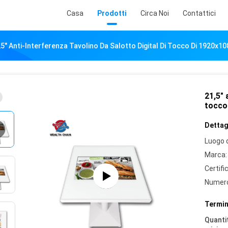
Casa
Prodotti
Circa Noi
Contattici
,5" Anti-Interferenza Tavolino Da Salotto Digital Di Tocco Di 1920x1
21,5" 
tocco
Dettagl
Luogo d
Marca:
Certifi
Numero
Termin
Quantit