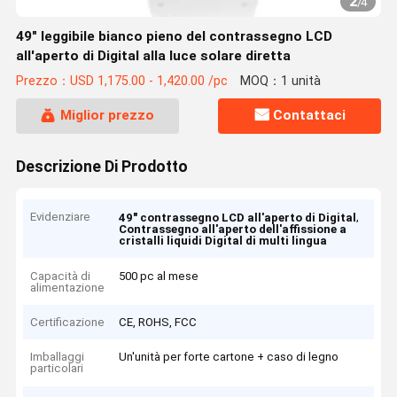
2
/
4
49" leggibile bianco pieno del contrassegno LCD
all'aperto di Digital alla luce solare diretta
Prezzo：USD 1,175.00 - 1,420.00 /pc
MOQ：1 unità
Miglior prezzo
Contattaci
Descrizione Di Prodotto
Evidenziare
,
49" contrassegno LCD all'aperto di Digital
Contrassegno all'aperto dell'affissione a
cristalli liquidi Digital di multi lingua
Capacità di
500 pc al mese
alimentazione
Certificazione
CE, ROHS, FCC
Imballaggi
Un'unità per forte cartone + caso di legno
particolari