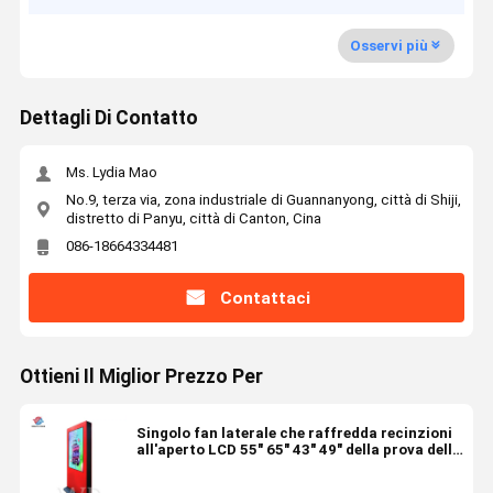
Osservi più
Dettagli Di Contatto
Ms. Lydia Mao
No.9, terza via, zona industriale di Guannanyong, città di Shiji,
distretto di Panyu, città di Canton, Cina
086-18664334481
Contattaci
Ottieni Il Miglior Prezzo Per
Singolo fan laterale che raffredda recinzioni
all'aperto LCD 55" 65" 43" 49" della prova della
ruggine dello schermo