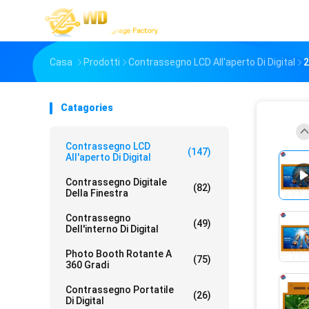
Casa
Prodotti
Contrassegno LCD All'aperto Di Digital
2
Catagories
Contrassegno LCD
(147)
All'aperto Di Digital
Contrassegno Digitale
(82)
Della Finestra
Contrassegno
(49)
Dell'interno Di Digital
Photo Booth Rotante A
(75)
360 Gradi
Contrassegno Portatile
(26)
Di Digital