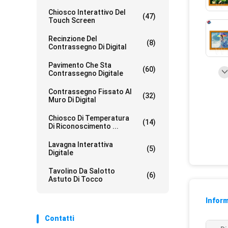
Chiosco Interattivo Del
(47)
Touch Screen
Recinzione Del
(8)
Contrassegno Di Digital
Pavimento Che Sta
(60)
Contrassegno Digitale
Contrassegno Fissato Al
(32)
Muro Di Digital
Chiosco Di Temperatura
(14)
Di Riconoscimento ...
Lavagna Interattiva
(5)
Digitale
Tavolino Da Salotto
(6)
Astuto Di Tocco
Inform
Contatti