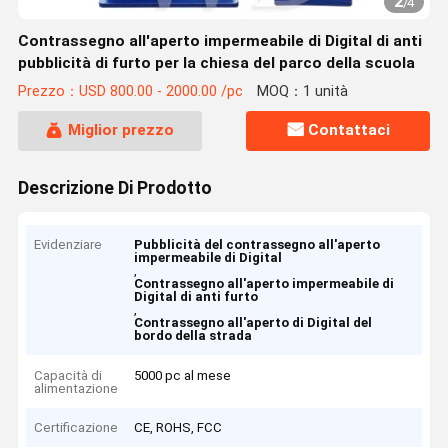
2
/
4
Contrassegno all'aperto impermeabile di Digital di anti
pubblicità di furto per la chiesa del parco della scuola
Prezzo：USD 800.00 - 2000.00 /pc
MOQ：1 unità
Miglior prezzo
Contattaci
Descrizione Di Prodotto
Evidenziare
Pubblicità del contrassegno all'aperto
impermeabile di Digital
,
Contrassegno all'aperto impermeabile di
Digital di anti furto
,
Contrassegno all'aperto di Digital del
bordo della strada
Capacità di
5000 pc al mese
alimentazione
Certificazione
CE, ROHS, FCC