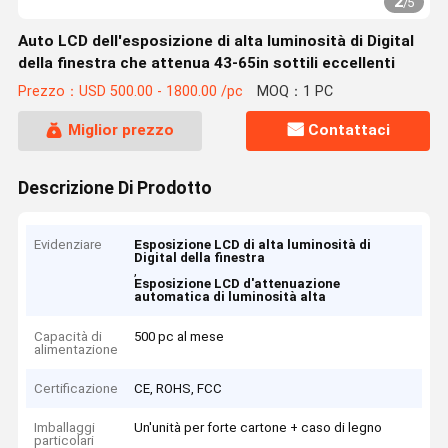
2
/
5
Auto LCD dell'esposizione di alta luminosità di Digital
della finestra che attenua 43-65in sottili eccellenti
Prezzo：USD 500.00 - 1800.00 /pc
MOQ：1 PC
Miglior prezzo
Contattaci
Descrizione Di Prodotto
Evidenziare
Esposizione LCD di alta luminosità di
Digital della finestra
,
Esposizione LCD d'attenuazione
automatica di luminosità alta
Capacità di
500 pc al mese
alimentazione
Certificazione
CE, ROHS, FCC
Imballaggi
Un'unità per forte cartone + caso di legno
particolari