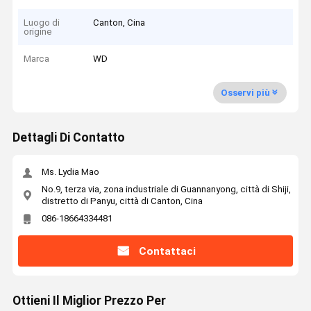
Luogo di
Canton, Cina
origine
Marca
WD
Osservi più
Dettagli Di Contatto
Ms. Lydia Mao
No.9, terza via, zona industriale di Guannanyong, città di Shiji,
distretto di Panyu, città di Canton, Cina
086-18664334481
Contattaci
Ottieni Il Miglior Prezzo Per