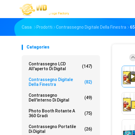
Casa
Prodotti
Contrassegno Digitale Della Finestra
65
Catagories
Contrassegno LCD
(147)
All'aperto Di Digital
Contrassegno Digitale
(82)
Della Finestra
Contrassegno
(49)
Dell'interno Di Digital
Photo Booth Rotante A
(75)
360 Gradi
Contrassegno Portatile
(26)
Di Digital