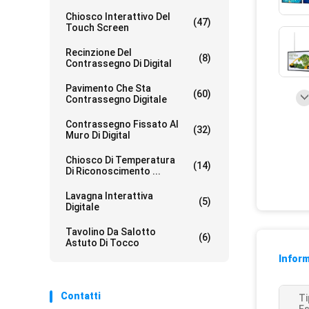
Chiosco Interattivo Del
(47)
Touch Screen
Recinzione Del
(8)
Contrassegno Di Digital
Pavimento Che Sta
(60)
Contrassegno Digitale
Contrassegno Fissato Al
(32)
Muro Di Digital
Chiosco Di Temperatura
(14)
Di Riconoscimento ...
Lavagna Interattiva
(5)
Digitale
Tavolino Da Salotto
(6)
Astuto Di Tocco
Inform
Contatti
Ti