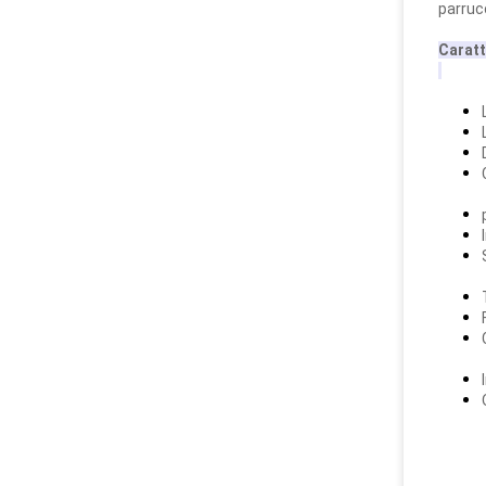
parrucc
Caratt