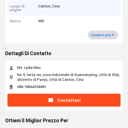
Luogo di
Canton, Cina
origine
Marca
WD
Osservi più
Dettagli Di Contatto
Ms. Lydia Mao
No.9, terza via, zona industriale di Guannanyong, città di Shiji,
distretto di Panyu, città di Canton, Cina
086-18664334481
Contattaci
Ottieni Il Miglior Prezzo Per