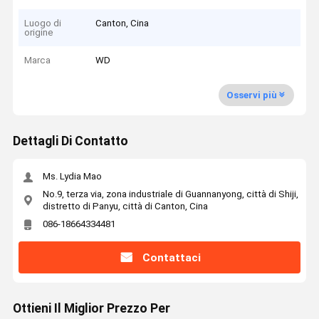
Luogo di
Canton, Cina
origine
Marca
WD
Osservi più
Dettagli Di Contatto
Ms. Lydia Mao
No.9, terza via, zona industriale di Guannanyong, città di Shiji,
distretto di Panyu, città di Canton, Cina
086-18664334481
Contattaci
Ottieni Il Miglior Prezzo Per