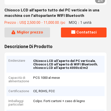
2
/
4
Chiosco LCD all'aperto tutto del PC verticale in una
macchina con l'altoparlante WIFI Bluetooth
Prezzo：US$ 2,500.00 - 11,000.00 /pc
MOQ：1 unità
Miglior prezzo
Contattaci
Descrizione Di Prodotto
Evidenziare
,
Chiosco LCD all'aperto del PC verticale
,
Chiosco LCD all'aperto di WIFI Bluetooth
chiosco LCD all'aperto 4000cd/m2
Capacità di
PCS 1000 al mese
alimentazione
Certificazione
CE, ROHS, FCC
Imballaggi
Colpo. Forti cartoni + caso di legno
particolari