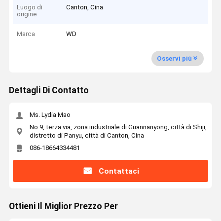
Luogo di
Canton, Cina
origine
Marca
WD
Osservi più
Dettagli Di Contatto
Ms. Lydia Mao
No.9, terza via, zona industriale di Guannanyong, città di Shiji,
distretto di Panyu, città di Canton, Cina
086-18664334481
Contattaci
Ottieni Il Miglior Prezzo Per