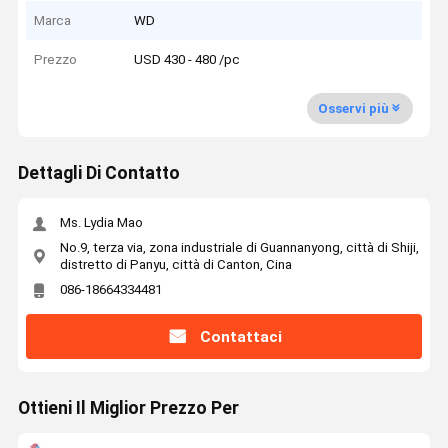
Marca
WD
Prezzo
USD 430 - 480 /pc
Osservi più
Dettagli Di Contatto
Ms. Lydia Mao
No.9, terza via, zona industriale di Guannanyong, città di Shiji,
distretto di Panyu, città di Canton, Cina
086-18664334481
Contattaci
Ottieni Il Miglior Prezzo Per