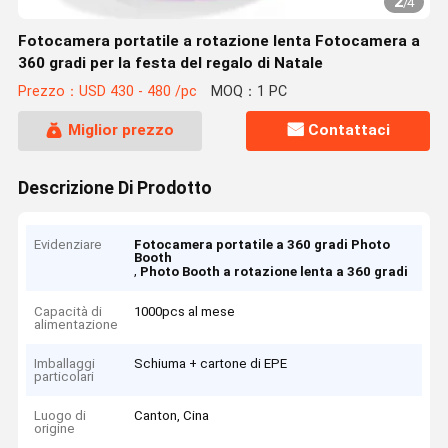
2
/
4
Fotocamera portatile a rotazione lenta Fotocamera a
360 gradi per la festa del regalo di Natale
Prezzo：USD 430 - 480 /pc
MOQ：1 PC
Miglior prezzo
Contattaci
Descrizione Di Prodotto
Evidenziare
Fotocamera portatile a 360 gradi Photo
Booth
,
Photo Booth a rotazione lenta a 360 gradi
Capacità di
1000pcs al mese
alimentazione
Imballaggi
Schiuma + cartone di EPE
particolari
Luogo di
Canton, Cina
origine