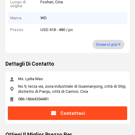
Luogo di
Foshan, Cina
origine
Marca
WD
Prezzo
USD 418 - 480 / pc
Osservi più
Dettagli Di Contatto
Ms. Lydia Mao
No.9, terza via, zona industriale di Guannanyong, città di Shiji,
distretto di Panyu, città di Canton, Cina
086-18664334481
Contattaci
Ottieni Il Miglior Prezzo Per