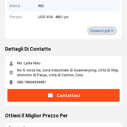
Marca
WD
Prezzo
USD 418 - 480 / pc
Osservi più
Dettagli Di Contatto
Ms. Lydia Mao
No.9, terza via, zona industriale di Guannanyong, città di Shiji,
distretto di Panyu, città di Canton, Cina
086-18664334481
Contattaci
Ottieni Il Miglior Prezzo Per