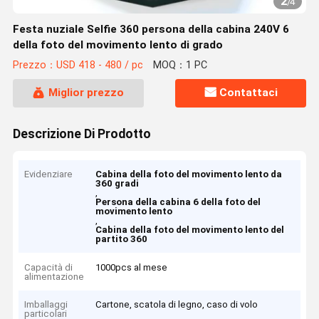
2
/
4
Festa nuziale Selfie 360 persona della cabina 240V 6
della foto del movimento lento di grado
Prezzo：USD 418 - 480 / pc
MOQ：1 PC
Miglior prezzo
Contattaci
Descrizione Di Prodotto
Evidenziare
Cabina della foto del movimento lento da
360 gradi
,
Persona della cabina 6 della foto del
movimento lento
,
Cabina della foto del movimento lento del
partito 360
Capacità di
1000pcs al mese
alimentazione
Imballaggi
Cartone, scatola di legno, caso di volo
particolari