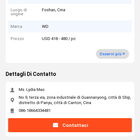
Luogo di
Foshan, Cina
origine
Marca
WD
Prezzo
USD 418 - 480 / pc
Osservi più
Dettagli Di Contatto
Ms. Lydia Mao
No.9, terza via, zona industriale di Guannanyong, città di Shiji,
distretto di Panyu, città di Canton, Cina
086-18664334481
Contattaci