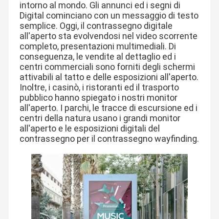
intorno al mondo. Gli annunci ed i segni di
Digital cominciano con un messaggio di testo
semplice. Oggi, il contrassegno digitale
all'aperto sta evolvendosi nel video scorrente
completo, presentazioni multimediali. Di
conseguenza, le vendite al dettaglio ed i
centri commerciali sono forniti degli schermi
attivabili al tatto e delle esposizioni all'aperto.
Inoltre, i casinò, i ristoranti ed il trasporto
pubblico hanno spiegato i nostri monitor
all'aperto. I parchi, le tracce di escursione ed i
centri della natura usano i grandi monitor
all'aperto e le esposizioni digitali del
contrassegno per il contrassegno wayfinding.