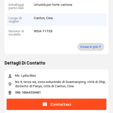
Imballaggi
Un'unità per forte cartone
particolari
Luogo di
Canton, Cina
origine
Numero di
WDA-T1TE8
modello
Osservi più
Dettagli Di Contatto
Ms. Lydia Mao
No.9, terza via, zona industriale di Guannanyong, città di Shiji,
distretto di Panyu, città di Canton, Cina
086-18664334481
Contattaci