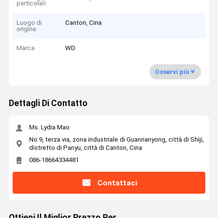
particolari
Luogo di
Canton, Cina
origine
Marca
WD
Osservi più
Dettagli Di Contatto
Ms. Lydia Mao
No.9, terza via, zona industriale di Guannanyong, città di Shiji,
distretto di Panyu, città di Canton, Cina
086-18664334481
Contattaci
Ottieni Il Miglior Prezzo Per