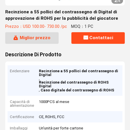
2
/
4
Recinzione a 55 pollici del contrassegno di Digital di
approvazione di ROHS per la pubblicità del giocatore
Prezzo：USD 100.00- 730.00 /pc
MOQ：1 PC
Miglior prezzo
Contattaci
Descrizione Di Prodotto
Evidenziare
Recinzione a 55 pollici del contrassegno di
Digital
,
Recinzione del contrassegno di ROHS
Digital
,
Caso digitale del contrassegno di ROHS
Capacità di
1000PCS al mese
alimentazione
Certificazione
CE, ROHS, FCC
Imballaggi
Un'unità per forte cartone