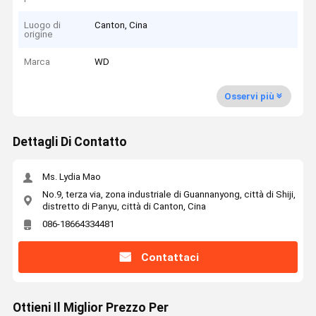
Luogo di
Canton, Cina
origine
Marca
WD
Osservi più
Dettagli Di Contatto
Ms. Lydia Mao
No.9, terza via, zona industriale di Guannanyong, città di Shiji,
distretto di Panyu, città di Canton, Cina
086-18664334481
Contattaci
Ottieni Il Miglior Prezzo Per