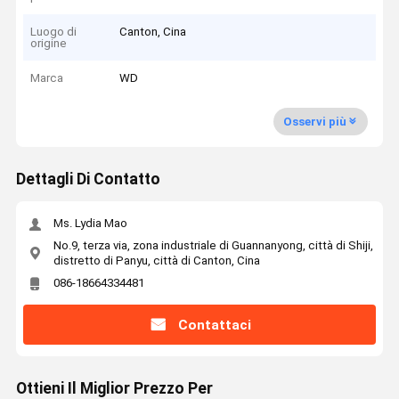
Luogo di
Canton, Cina
origine
Marca
WD
Osservi più
Dettagli Di Contatto
Ms. Lydia Mao
No.9, terza via, zona industriale di Guannanyong, città di Shiji,
distretto di Panyu, città di Canton, Cina
086-18664334481
Contattaci
Ottieni Il Miglior Prezzo Per