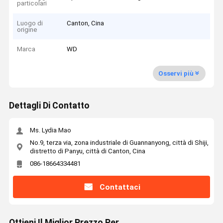
particolari
Luogo di
Canton, Cina
origine
Marca
WD
Osservi più
Dettagli Di Contatto
Ms. Lydia Mao
No.9, terza via, zona industriale di Guannanyong, città di Shiji,
distretto di Panyu, città di Canton, Cina
086-18664334481
Contattaci
Ottieni Il Miglior Prezzo Per