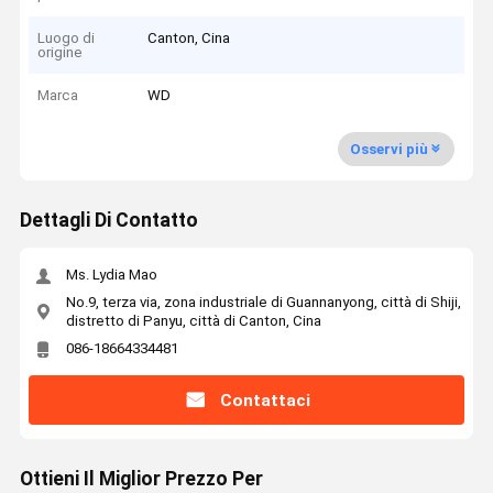
Luogo di
Canton, Cina
origine
Marca
WD
Osservi più
Dettagli Di Contatto
Ms. Lydia Mao
No.9, terza via, zona industriale di Guannanyong, città di Shiji,
distretto di Panyu, città di Canton, Cina
086-18664334481
Contattaci
Ottieni Il Miglior Prezzo Per