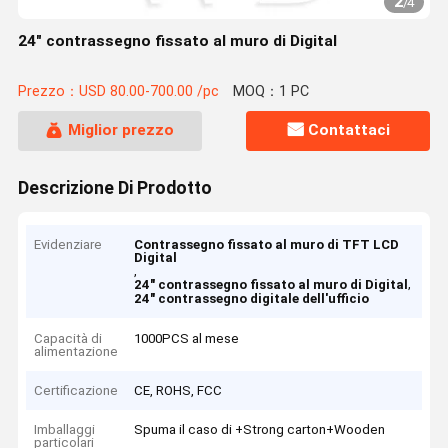
2
/
4
24" contrassegno fissato al muro di Digital
Prezzo：USD 80.00-700.00 /pc
MOQ：1 PC
Miglior prezzo
Contattaci
Descrizione Di Prodotto
Evidenziare
Contrassegno fissato al muro di TFT LCD
Digital
,
,
24" contrassegno fissato al muro di Digital
24" contrassegno digitale dell'ufficio
Capacità di
1000PCS al mese
alimentazione
Certificazione
CE, ROHS, FCC
Imballaggi
Spuma il caso di +Strong carton+Wooden
particolari