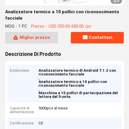
2
/
4
Analizzatore termico a 10 pollici con riconoscimento
facciale
MOQ：1 PC
Prezzo：USD 350.00-680.00 /pc
Miglior prezzo
Contattaci
Descrizione Di Prodotto
Evidenziare
Analizzatore termico di Android 7.1.2 con
riconoscimento facciale
,
Analizzatore termico a 10 pollici con
riconoscimento facciale
,
Macchina a 10 pollici di partecipazione del
lettore del fronte
Capacità di
5000pcs al mese
alimentazione
Certificazione
CE