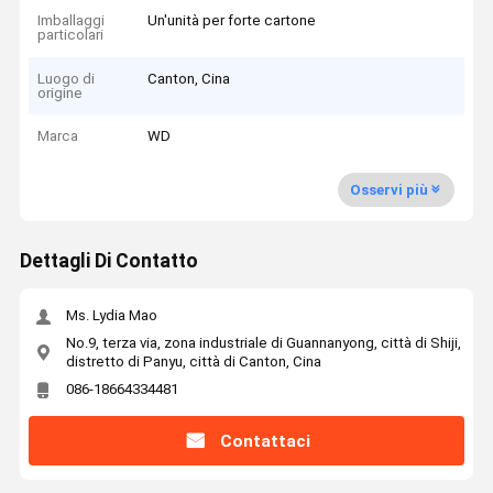
Imballaggi
Un'unità per forte cartone
particolari
Luogo di
Canton, Cina
origine
Marca
WD
Osservi più
Dettagli Di Contatto
Ms. Lydia Mao
No.9, terza via, zona industriale di Guannanyong, città di Shiji,
distretto di Panyu, città di Canton, Cina
086-18664334481
Contattaci