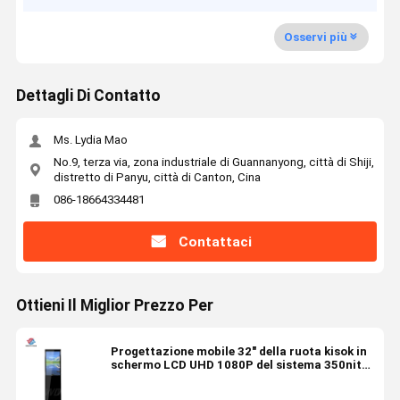
Osservi più
Dettagli Di Contatto
Ms. Lydia Mao
No.9, terza via, zona industriale di Guannanyong, città di Shiji,
distretto di Panyu, città di Canton, Cina
086-18664334481
Contattaci
Ottieni Il Miglior Prezzo Per
Progettazione mobile 32" della ruota kisok in
schermo LCD UHD 1080P del sistema 350nits
delle finestre