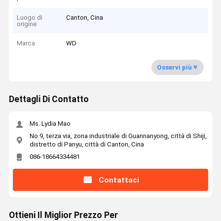
Luogo di
Canton, Cina
origine
Marca
WD
Osservi più
Dettagli Di Contatto
Ms. Lydia Mao
No.9, terza via, zona industriale di Guannanyong, città di Shiji,
distretto di Panyu, città di Canton, Cina
086-18664334481
Contattaci
Ottieni Il Miglior Prezzo Per