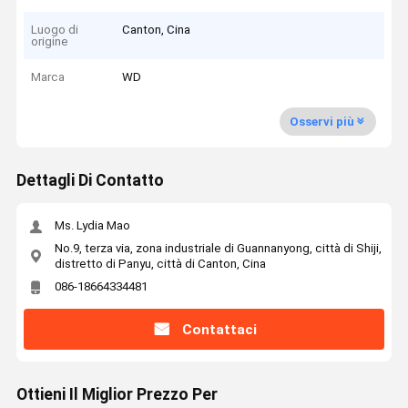
Luogo di
Canton, Cina
origine
Marca
WD
Osservi più
Dettagli Di Contatto
Ms. Lydia Mao
No.9, terza via, zona industriale di Guannanyong, città di Shiji,
distretto di Panyu, città di Canton, Cina
086-18664334481
Contattaci
Ottieni Il Miglior Prezzo Per