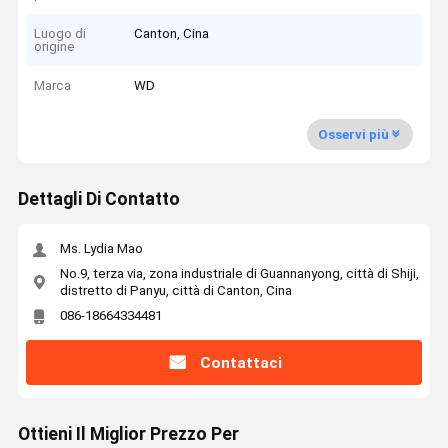
Luogo di
Canton, Cina
origine
Marca
WD
Osservi più
Dettagli Di Contatto
Ms. Lydia Mao
No.9, terza via, zona industriale di Guannanyong, città di Shiji,
distretto di Panyu, città di Canton, Cina
086-18664334481
Contattaci
Ottieni Il Miglior Prezzo Per