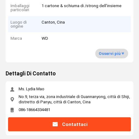
Imballaggi
1 cartone & schiuma di /strong dell'insieme
particolari
Luogo di
Canton, Cina
origine
Marca
WD
Osservi più
Dettagli Di Contatto
Ms. Lydia Mao
No.9, terza via, zona industriale di Guannanyong, città di Shiji,
distretto di Panyu, città di Canton, Cina
086-18664334481
Contattaci