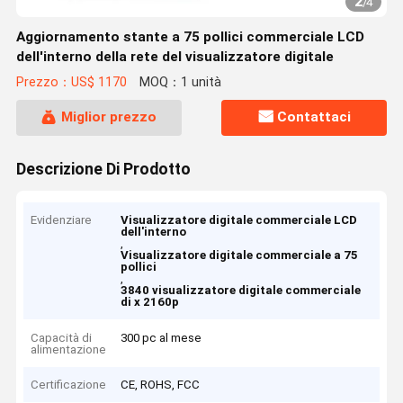
2
/
4
Aggiornamento stante a 75 pollici commerciale LCD
dell'interno della rete del visualizzatore digitale
Prezzo：US$ 1170
MOQ：1 unità
Miglior prezzo
Contattaci
Descrizione Di Prodotto
Evidenziare
Visualizzatore digitale commerciale LCD
dell'interno
,
Visualizzatore digitale commerciale a 75
pollici
,
3840 visualizzatore digitale commerciale
di x 2160p
Capacità di
300 pc al mese
alimentazione
Certificazione
CE, ROHS, FCC