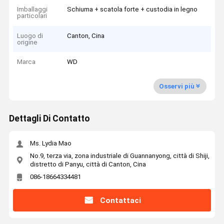
Imballaggi
Schiuma + scatola forte + custodia in legno
particolari
Luogo di
Canton, Cina
origine
Marca
WD
Osservi più
Dettagli Di Contatto
Ms. Lydia Mao
No.9, terza via, zona industriale di Guannanyong, città di Shiji,
distretto di Panyu, città di Canton, Cina
086-18664334481
Contattaci