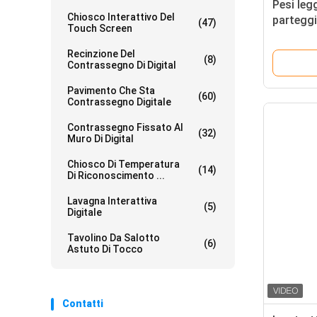
Pesi leg
Chiosco Interattivo Del
parteggi
(47)
Touch Screen
Android 
Recinzione Del
(8)
Contrassegno Di Digital
Pavimento Che Sta
(60)
Contrassegno Digitale
Contrassegno Fissato Al
(32)
Muro Di Digital
Chiosco Di Temperatura
(14)
Di Riconoscimento ...
Lavagna Interattiva
(5)
Digitale
Tavolino Da Salotto
(6)
Astuto Di Tocco
Contatti