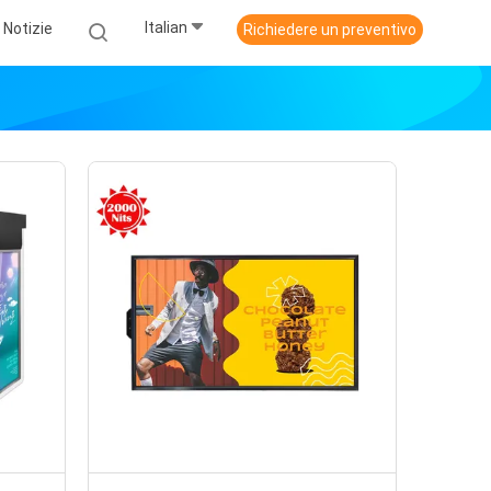
Italian
Notizie
Richiedere un preventivo