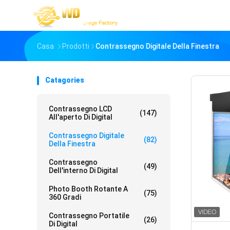
Casa
Prodotti
Contrassegno Digitale Della Finestra
Catagories
Contrassegno LCD
(147)
All'aperto Di Digital
Contrassegno Digitale
(82)
Della Finestra
Contrassegno
(49)
Dell'interno Di Digital
Photo Booth Rotante A
(75)
360 Gradi
Contrassegno Portatile
(26)
Di Digital