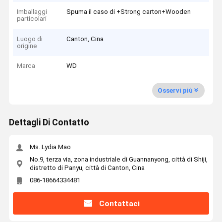
Imballaggi
Spuma il caso di +Strong carton+Wooden
particolari
Luogo di
Canton, Cina
origine
Marca
WD
Osservi più
Dettagli Di Contatto
Ms. Lydia Mao
No.9, terza via, zona industriale di Guannanyong, città di Shiji,
distretto di Panyu, città di Canton, Cina
086-18664334481
Contattaci