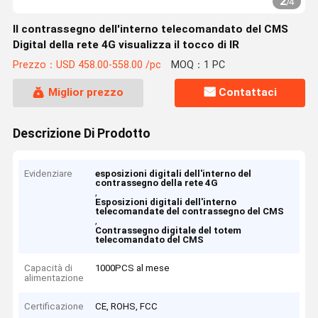
2
/
4
Il contrassegno dell'interno telecomandato del CMS
Digital della rete 4G visualizza il tocco di IR
Prezzo：USD 458.00-558.00 /pc
MOQ：1 PC
Miglior prezzo
Contattaci
Descrizione Di Prodotto
Evidenziare
esposizioni digitali dell'interno del
contrassegno della rete 4G
,
Esposizioni digitali dell'interno
telecomandate del contrassegno del CMS
,
Contrassegno digitale del totem
telecomandato del CMS
Capacità di
1000PCS al mese
alimentazione
Certificazione
CE, ROHS, FCC