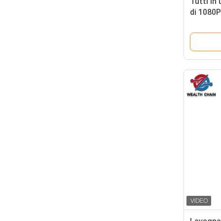
Tutti in
di 1080P 