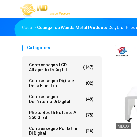
Casa
Guangzhou Wanda Metal Products Co., Ltd. Prodo
Catagories
Contrassegno LCD
(147)
All'aperto Di Digital
Contrassegno Digitale
(82)
Della Finestra
Contrassegno
(49)
Dell'interno Di Digital
Photo Booth Rotante A
(75)
360 Gradi
Contrassegno Portatile
(26)
Di Digital