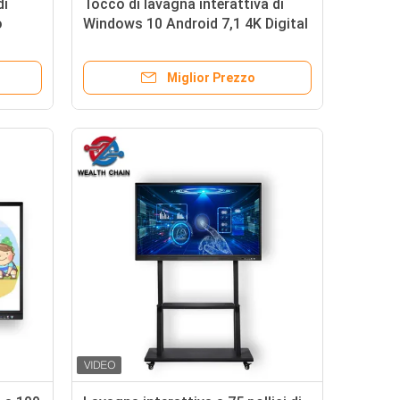
di
Tocco di lavagna interattiva di
o
Windows 10 Android 7,1 4K Digital
55
multi
Miglior Prezzo