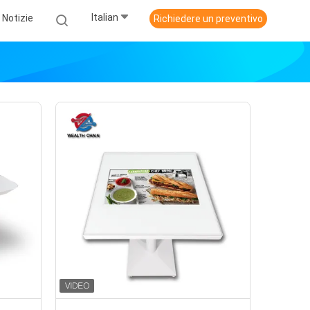
Italian
Notizie
Richiedere un preventivo