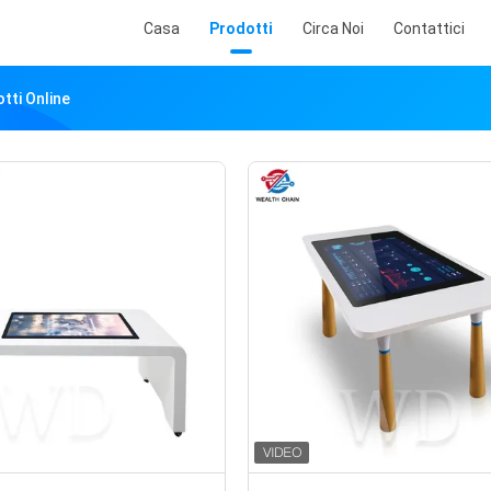
Casa
Prodotti
Circa Noi
Contattici
tti Online